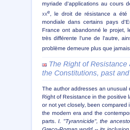
myriade d'applications au cours 
e
xx
, le droit de résistance a ét
mondiale dans certains pays d'Eur
France ont abandonné le projet, 
très différente l'une de l'autre, a
problème demeure plus que jamais
The Right of Resistance a
the Constitutions, past and
The author addresses an unusual qu
Right of Resistance in the positive l
or not yet closely, been compared 
the modern era and the contempor
parts.
I. "Tyrannicide", the ancesto
Greco-Roman world -- its inclusion 