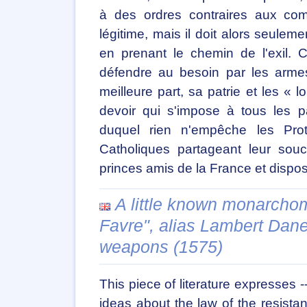
à des ordres contraires aux co
légitime, mais il doit alors seulem
en prenant le chemin de l'exil. 
défendre au besoin par les armes
meilleure part, sa patrie et les « lo
devoir qui s'impose à tous les p
duquel rien n'empêche les Prote
Catholiques partageant leur souc
princes amis de la France et disposé
A little known monarchom
Favre", alias Lambert Dane
weapons (1575)
This piece of literature expresses -
ideas about the law of the resis