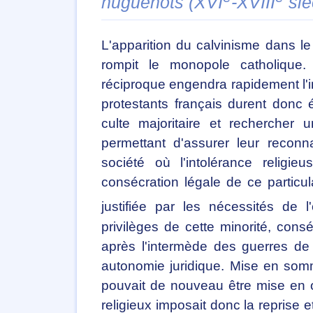
huguenots (XVI
-XVIII
siè
L'apparition du calvinisme dans 
rompit le monopole catholique.
réciproque engendra rapidement l'ina
protestants français durent donc 
culte majoritaire et rechercher u
permettant d'assurer leur reconn
société où l'intolérance religie
consécration légale de ce partic
justifiée par les nécessités de 
privilèges de cette minorité, consé
après l'intermède des guerres de r
autonomie juridique. Mise en sommei
pouvait de nouveau être mise en 
religieux imposait donc la reprise e