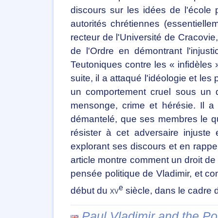
discours sur les idées de l'école
autorités chrétiennes (essentiellem
recteur de l'Université de Cracovie
de l'Ordre en démontrant l'injus
Teutoniques contre les « infidèles »
suite, il a attaqué l'idéologie et l
un comportement cruel sous un dé
mensonge, crime et hérésie. Il a
démantelé, que ses membres le quit
résister à cet adversaire injuste
explorant ses discours et en rappel
article montre comment un droit de r
pensée politique de Vladimir, et 
e
début du
xv
siècle, dans le cadre d
Paul Vladimir and the Po