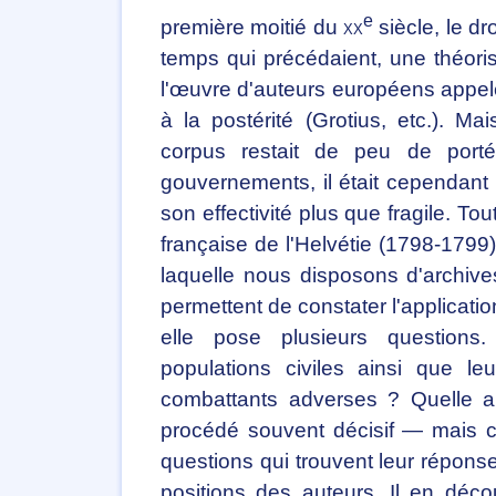
e
première moitié du
xx
siècle, le dr
temps qui précédaient, une théoris
l'œuvre d'auteurs européens appelés
à la postérité (Grotius, etc.). M
corpus restait de peu de portée
gouvernements, il était cependant 
son effectivité plus que fragile. Tou
française de l'Helvétie (1798-1799)
laquelle nous disposons d'archives
permettent de constater l'applicati
elle pose plusieurs questions.
populations civiles ainsi que le
combattants adverses ? Quelle a 
procédé souvent décisif — mais 
questions qui trouvent leur réponse
positions des auteurs. Il en déco