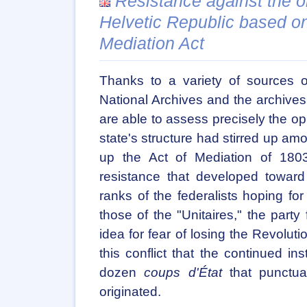
Resistance against the o
Helvetic Republic based on
Mediation Act
Thanks to a variety of sources o
National Archives and the archives o
are able to assess precisely the opp
state's structure had stirred up am
up the Act of Mediation of 180
resistance that developed toward 
ranks of the federalists hoping fo
those of the "Unitaires," the party 
idea for fear of losing the Revoluti
this conflict that the continued ins
dozen
coups d'État
that punctua
originated.