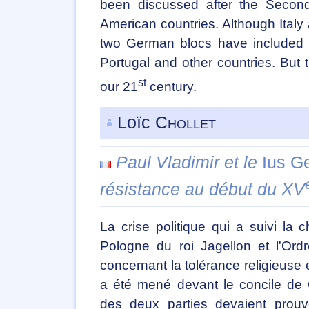
been discussed after the Seco
American countries. Although Ital
two German blocs have included i
Portugal and other countries. But
st
our 21
century.
Loïc
Chollet
Paul Vladimir et le
Ius G
résistance au début du XV
La crise politique qui a suivi la c
Pologne du roi Jagellon et l'Ord
concernant la tolérance religieuse 
a été mené devant le concile de 
des deux parties devaient prouv