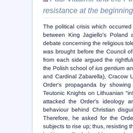
resistance at the beginning
The political crisis which occurred 
between King Jagiello's Poland 
debate concerning the religious tol
was brought before the Council 
from each side argued the rightfu
the Polish school of
ius gentium
and
and Cardinal Zabarella), Cracow U
Order's propaganda by showing
Teutonic Knights on Lithuanian "infi
attacked the Order's ideology an
behaviour behind Christian disgu
Therefore, he asked for the Orde
subjects to rise up; thus, resisting