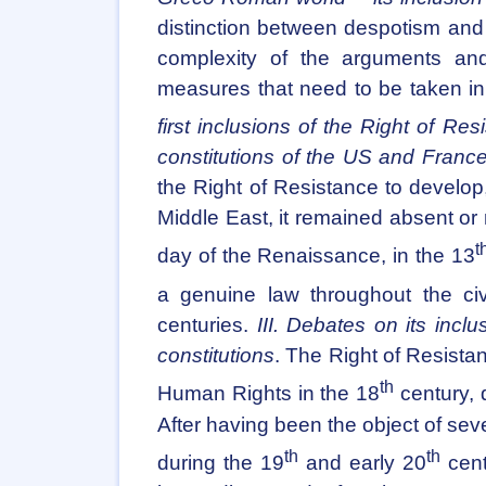
distinction between despotism and
complexity of the arguments and 
measures that need to be taken in
first inclusions of the Right of Res
constitutions of the US and Franc
the Right of Resistance to develop, 
Middle East, it remained absent or n
t
day of the Renaissance, in the 13
a genuine law throughout the civ
centuries.
III. Debates on its incl
constitutions
. The Right of Resistan
th
Human Rights in the 18
century, 
After having been the object of seve
th
th
during the 19
and early 20
cent