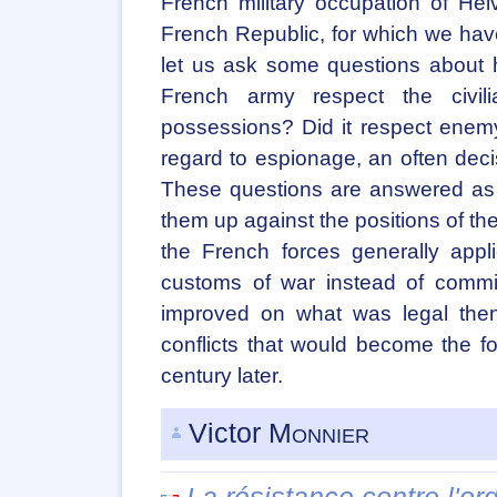
French military occupation of Helv
French Republic, for which we hav
let us ask some questions about h
French army respect the civili
possessions? Did it respect enemy
regard to espionage, an often decisi
These questions are answered as m
them up against the positions of the
the French forces generally appl
customs of war instead of commit
improved on what was legal then
conflicts that would become the fo
century later.
Victor
Monnier
La résistance contre l'or