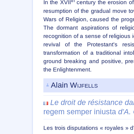
th
In the XVII
century the erosion of 
resumption of the gradual move tow
Wars of Religion, caused the prog
The dormant aspirations of relig
recognition of a sense of religious
revival of the Protestant's res
transformation of a traditional int
ground breaking and positive, pres
the Enlightenment.
Alain
Wijfells
Le droit de résistance da
regem semper iniusta
d'A. 
Les trois disputations « royales » d