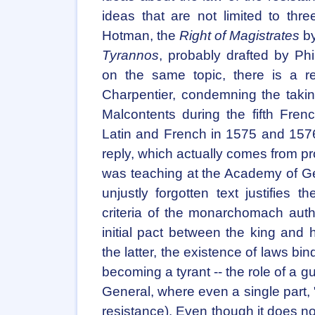
ideas that are not limited to thre
Hotman, the
Right of Magistrates
by
Tyrannos
, probably drafted by Ph
on the same topic, there is a re
Charpentier, condemning the taki
Malcontents during the fifth Fren
Latin and French in 1575 and 1576
reply, which actually comes from p
was teaching at the Academy of Gen
unjustly forgotten text justifies
criteria of the monarchomach autho
initial pact between the king and 
the latter, the existence of laws bi
becoming a tyrant -- the role of a g
General, where even a single part, "
resistance). Even though it does not