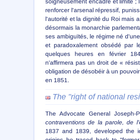
soigneusement encadré et limité ;
renforcer l'arsenal répressif, punis
l'autorité et la dignité du Roi mais
désormais la monarchie parlementair
ses ambiguïtés, le régime né d'une «
et paradoxalement obsédé par le 
quelques heures en février 18
n'affirmera pas un droit de « résis
obligation de désobéir à un pouvoi
en 1851.
The "right of national re
The Advocate General Joseph-P
contraventions de la parole, de l'
1837 and 1839, developed the ide
origins he traced back to "former